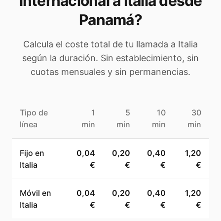
internacional a
Italia
desde
Panamá
?
Calcula el coste total de tu llamada a
Italia
según la duración. Sin establecimiento, sin
cuotas mensuales y sin permanencias.
Tipo de
1
5
10
30
línea
min
min
min
min
Fijo en
0,04
0,20
0,40
1,20
Italia
€
€
€
€
Móvil en
0,04
0,20
0,40
1,20
Italia
€
€
€
€