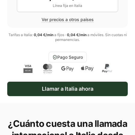
Línea fija en
Italia
Ver precios a otros países
Tarifas a
Italia
:
0,04 €/min
a fijos
·
0,04 €/min
a móviles
. Sin cuotas ni
permanencias.
Pago Seguro
Llamar a
Italia
ahora
¿Cuánto cuesta una llamada