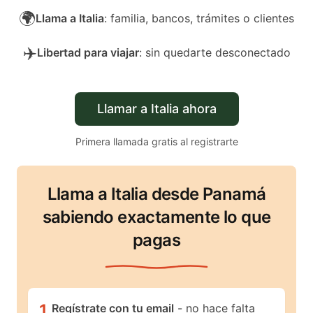
🌍
Llama a Italia
: familia, bancos, trámites o clientes
✈️
Libertad para viajar
: sin quedarte desconectado
Llamar a Italia ahora
Primera llamada gratis al registrarte
Llama a Italia desde Panamá
sabiendo exactamente lo que
pagas
1
.
Regístrate con tu email
- no hace falta