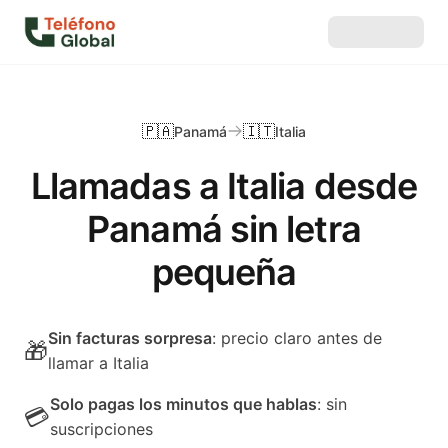
🇵🇦
🇮🇹
Panamá
Italia
Llamadas a Italia desde
Panamá sin letra
pequeña
Sin facturas sorpresa
: precio claro antes de
🎁
llamar a Italia
Solo pagas los minutos que hablas
: sin
💳
suscripciones